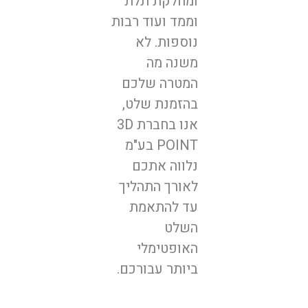
ומחלקת תלת
וממד ועוד רבות
נוספות. לא
משנה מה
המטרה שלכם
בהזמנת שלט,
אנו בחברת 3D
POINT בע"מ
נלווה אתכם
לאורך התהליך
עד להתאמת
השלט
האופטימלי
ביותר עבורכם.