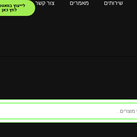
שירותים
מאמרים
צור קשר
לייעוץ בוואט
לחץ כאן