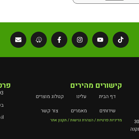
קישורים מהירים
פרט
93
דף הבית
עלינו
קטלוג מוצרים
בעל
שירותים
מאמרים
צור קשר
il
מדיניות פרטיות / הצהרת נגישות / תקנון אתר
מובילים את עולם השילוט והמיתוג בישראל מעל 30
קנה