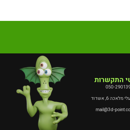
י התקשרות
050-29013
י מלאכה 6, אשדוד
mail@3d-point.co.