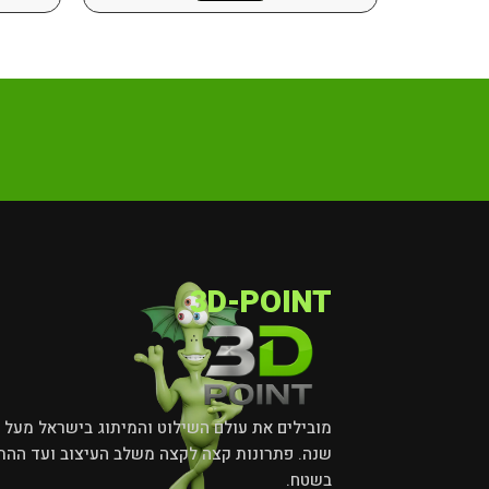
3D-POINT
שנה. פתרונות קצה לקצה משלב העיצוב ועד ההת
בשטח.