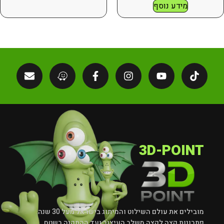
מידע נוסף
3D-POINT
מובילים את עולם השילוט והמיתוג בישראל מעל 30 שנה.
פתרונות קצה לקצה משלב העיצוב ועד ההתקנה בשטח.