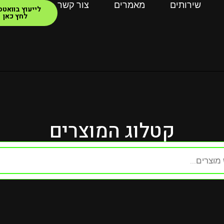
שירותים
מאמרים
צור קשר
לייעוץ בוואט
לחץ כאן
קטלוג המוצרים