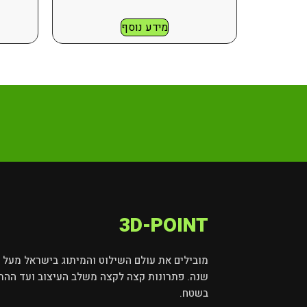
מידע נוסף
3D-POINT
שנה. פתרונות קצה לקצה משלב העיצוב ועד ההת
בשטח.