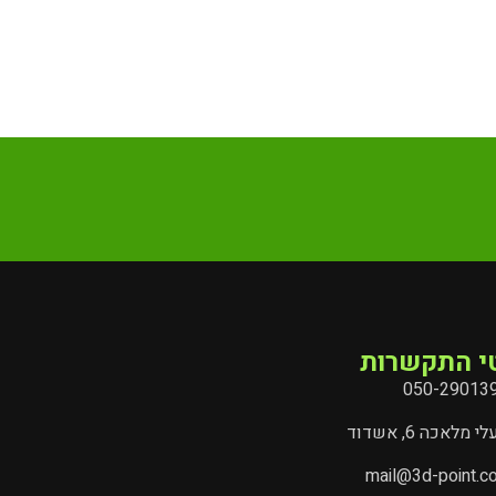
י התקשרות
050-29013
י מלאכה 6, אשדוד
mail@3d-point.co.