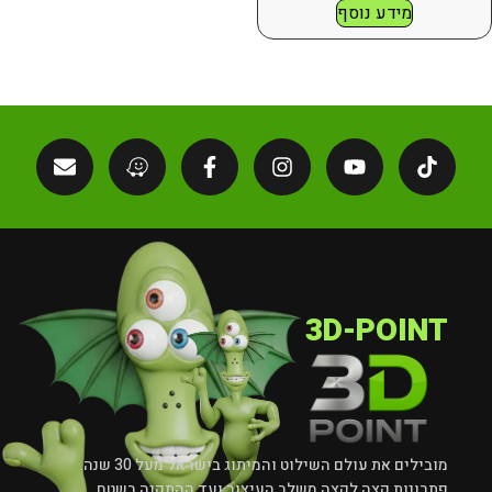
מידע נוסף
3D-POINT
מובילים את עולם השילוט והמיתוג בישראל מעל 30 שנה.
פתרונות קצה לקצה משלב העיצוב ועד ההתקנה בשטח.