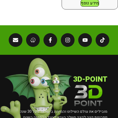
מידע נוסף
3D-POINT
מובילים את עולם השילוט והמיתוג בישראל מעל 30 שנה.
פתרונות קצה לקצה משלב העיצוב ועד ההתקנה בשטח.