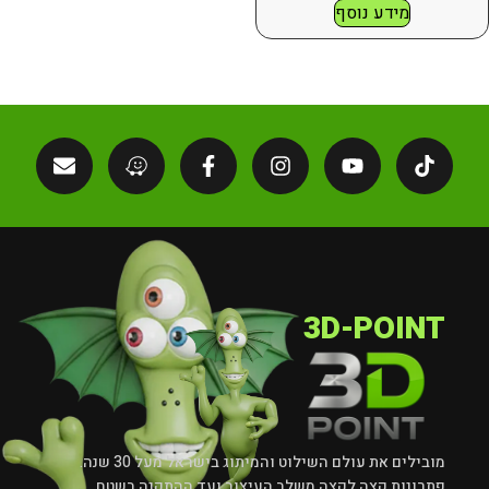
מידע נוסף
3D-POINT
מובילים את עולם השילוט והמיתוג בישראל מעל 30 שנה.
פתרונות קצה לקצה משלב העיצוב ועד ההתקנה בשטח.