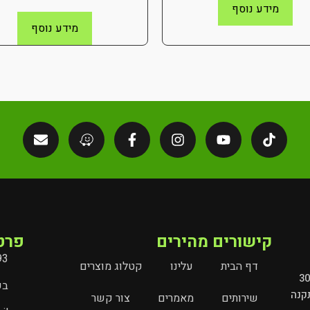
מידע נוסף
מידע נוסף
קישורים מהירים
פרט
93
דף הבית
עלינו
קטלוג מוצרים
מובילים את עולם השילוט והמיתוג בישראל מעל 30
בעל
קנה
שירותים
מאמרים
צור קשר