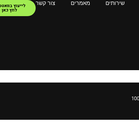
שירותים
מאמרים
צור קשר
לייעוץ בוואט
לחץ כאן