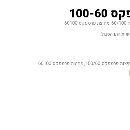
100-6
60
שות התו הסגול.
צות פרספקס 100/60
,
מחיצת פרספקס 60100