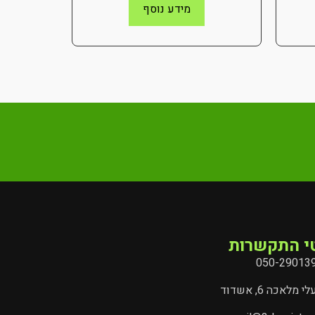
מידע נוסף
י התקשרות
050-29013
י מלאכה 6, אשדוד