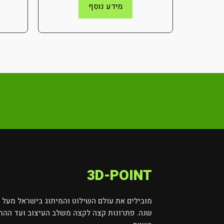
מידע נוסף
3D-POINT
שנה. פתרונות קצה לקצה משלב העיצוב ועד ההת