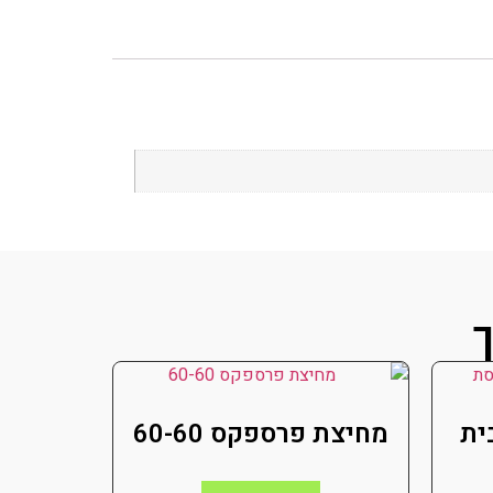
ך
ית
מחיצת פרספקס 60-60