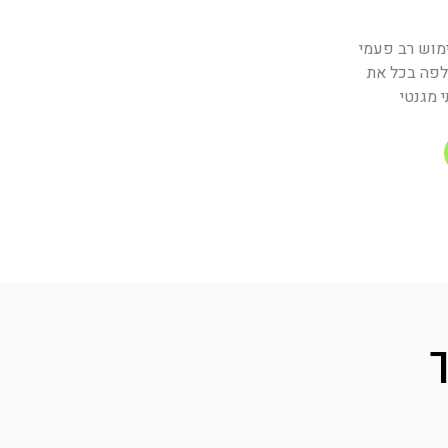
ימוש רב פעמי
חלפה בכל את
 מגנטי
ך