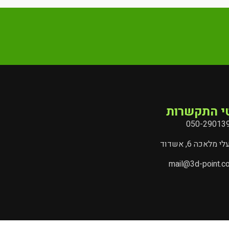
י התקשרות
050-29013
י מלאכה 6, אשדוד
mail@3d-point.co.