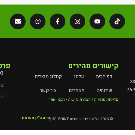
קישורים מהירים
פרט
93
דף הבית
עלינו
קטלוג מוצרים
מובילים את עולם השילוט והמיתוג בישראל מעל 30
בעל
קנה
שירותים
מאמרים
צור קשר
il
מדיניות פרטיות / הצהרת נגישות / תקנון אתר
נבנה ע"י ICONIQ
© 2026 כל הזכויות שמורות 3D-POINT |