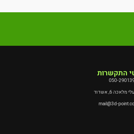
י התקשרות
050-29013
י מלאכה 6, אשדוד
mail@3d-point.co.