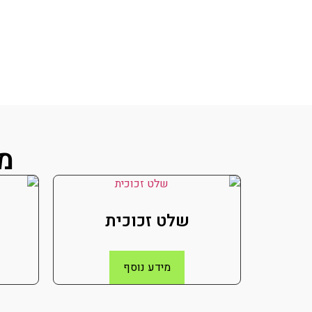
מו
שלט זכוכית
מידע נוסף