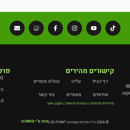
קישורים מהירים
פרט
93
דף הבית
עלינו
קטלוג מוצרים
מובילים את עולם השילוט והמיתוג בישראל מעל 30
בעל
קנה
שירותים
מאמרים
צור קשר
il
מדיניות פרטיות / הצהרת נגישות / תקנון אתר
נבנה ע"י ICONIQ
© 2026 כל הזכויות שמורות 3D-POINT |