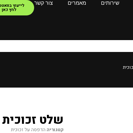
שירותים
מאמרים
צור קשר
לייעוץ בוואט
לחץ כאן
וכית
שלט זכוכית
קטגוריה
הדפסה על זכוכית