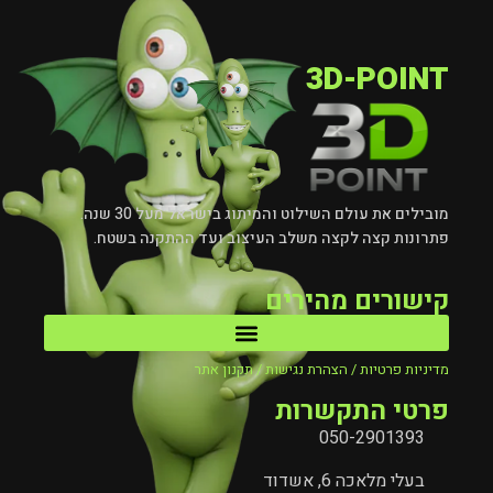
3D-POINT
מובילים את עולם השילוט והמיתוג בישראל מעל 30 שנה.
פתרונות קצה לקצה משלב העיצוב ועד ההתקנה בשטח.
קישורים מהירים
מדיניות פרטיות / הצהרת נגישות / תקנון אתר
פרטי התקשרות
050-2901393
בעלי מלאכה 6, אשדוד