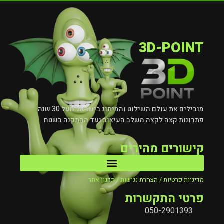
3D-POINT
מובילים את עולם השילוט והמיתוג בישראל מעל 30 שנה.
פתרונות קצה לקצה משלב העיצוב ועד ההתקנה בשטח.
קישורים מהירים
מדיניות פרטיות / הצהרת נגישות / תקנון אתר
פרטי התקשרות
050-2901393