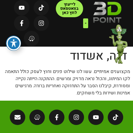
לייעוץ
בוואטסאפ
לחץ כאן
צור קשר
דף הבית
קטלוג מוצרים
דנה, אשדוד
מקצוענים אמיתיים. עשו לנו שילוט פנים וחוץ לעסק כולל התאמה
לקו המיתוג, והכול נראה מדויק ומרשים. ההתקנה הייתה נקייה
ומסודרת, קיבלנו הסבר על התחזוקה ואחריות ברורה. מרגישים
אמינות ושירות בלי משחקים.