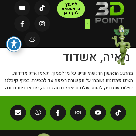
לייעוץ
בוואטסאפ
לחץ כאן
צור קשר
דף הבית
קטלוג מוצרים
מאיה, אשדוד
מהרגע הראשון הרגשתי שיש על מי לסמוך. תיאמו איתי מדידות,
הציגו פתרונות ושמרו על תקשורת רציפה עד למסירה. בסוף קיבלנו
שילוט שמדויק למותג שלנו וביצוע ברמה גבוהה, עם אחריות ברורה.