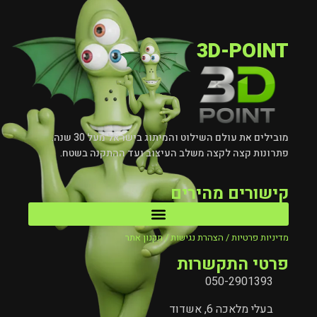
3D-POINT
מובילים את עולם השילוט והמיתוג בישראל מעל 30 שנה.
פתרונות קצה לקצה משלב העיצוב ועד ההתקנה בשטח.
קישורים מהירים
מדיניות פרטיות / הצהרת נגישות / תקנון אתר
פרטי התקשרות
050-2901393
בעלי מלאכה 6, אשדוד