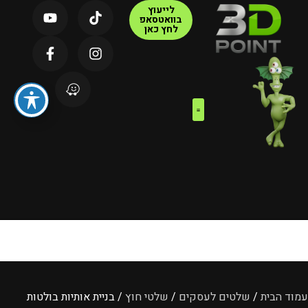
לייעוץ
בוואטסאפ
לחץ כאן
צור קשר
דף הבית
קטלוג מוצרים
עמוד הבית
/
שלטים לעסקים
/
שלטי חוץ
/ בניית אותיות בולטות