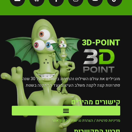
3D-POINT
מובילים את עולם השילוט והמיתוג בישראל מעל 30 שנה.
פתרונות קצה לקצה משלב העיצוב ועד ההתקנה בשטח.
קישורים מהירים
מדיניות פרטיות / הצהרת נגישות / תקנון אתר
פרטי התקשרות