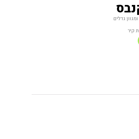
נבס
מגוון גדלים
ת קיר