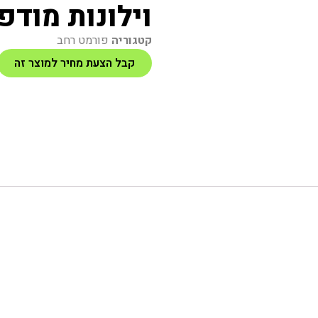
וילונות מודפ
קטגוריה
פורמט רחב
קבל הצעת מחיר למוצר זה