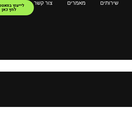
שירותים
מאמרים
צור קשר
לייעוץ בוואט
לחץ כאן