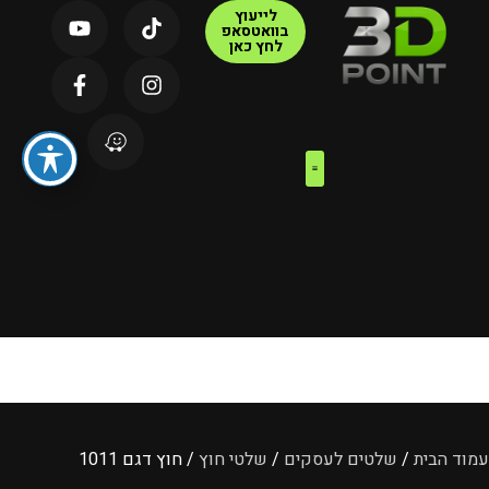
לייעוץ
בוואטסאפ
לחץ כאן
צור קשר
דף הבית
קטלוג מוצרים
עמוד הבית
/
שלטים לעסקים
/
שלטי חוץ
/ חוץ דגם 1011