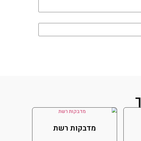
ך
מדבקות רשת