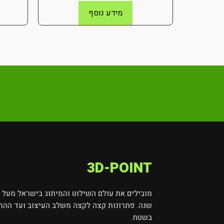
מידע נוסף
3D-POINT
שנה. פתרונות קצה לקצה משלב העיצוב ועד ההת
בשטח.