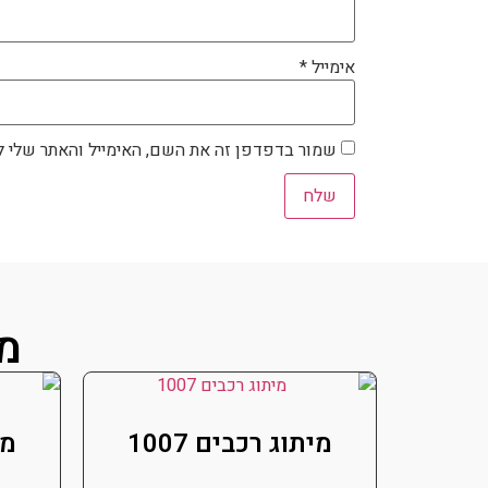
אימייל
*
שמור בדפדפן זה את השם, האימייל והאתר שלי 
מו
מיתוג רכבים 1007
מי