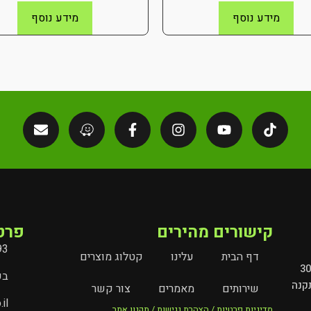
מידע נוסף
מידע נוסף
קישורים מהירים
פרט
93
דף הבית
עלינו
קטלוג מוצרים
מובילים את עולם השילוט והמיתוג בישראל מעל 30
בעל
קנה
שירותים
מאמרים
צור קשר
il
מדיניות פרטיות / הצהרת נגישות / תקנון אתר