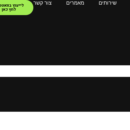
שירותים
מאמרים
צור קשר
לייעוץ בוואט
לחץ כאן