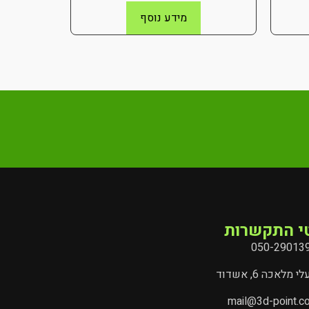
מידע נוסף
י התקשרות
050-29013
י מלאכה 6, אשדוד
mail@3d-point.co.