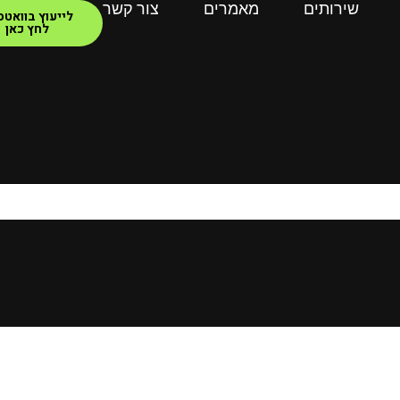
שירותים
מאמרים
צור קשר
לייעוץ בוואט
לחץ כאן