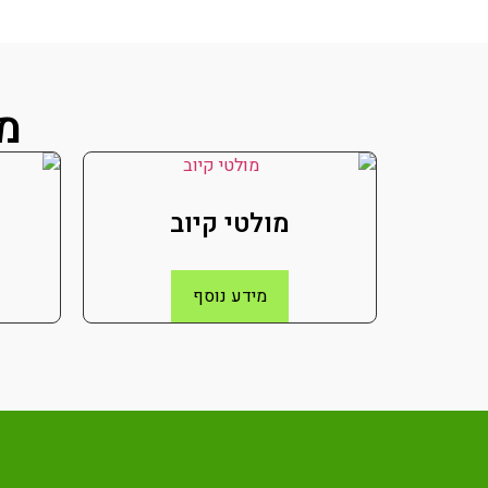
מו
מולטי קיוב
מידע נוסף