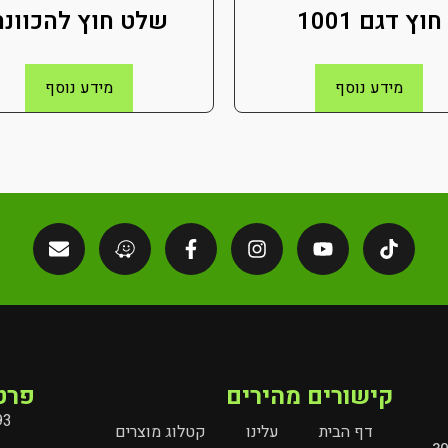
חוץ דגם 1001
שלט חוץ להכוונה
מידע נוסף
מידע נוסף
קישורים מהירים
פרט
93
דף הבית
עלינו
קטלוג מוצרים