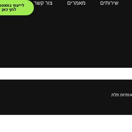
שירותים
מאמרים
צור קשר
לייעוץ בוואט
לחץ כאן
ותיות תלת