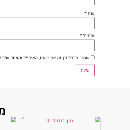
שם
*
אימייל
*
שמור בדפדפן זה את השם, האימייל והאתר שלי 
מו