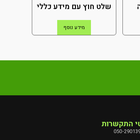
שלט חוץ עם מידע כללי
מידע נוסף
י התקשרות
050-29013