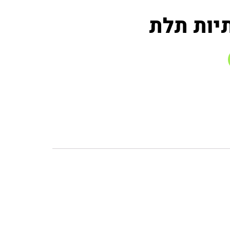
יות תלת