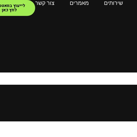
שירותים
מאמרים
צור קשר
לייעוץ בוואט
לחץ כאן